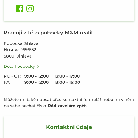
Pracuji z této pobočky M&M realit
Pobočka Jihlava
Husova 1656/52
58601
Jihlava
Detail pobočky
PO - ČT:
9:00 - 12:00
13:00 - 17:00
PÁ:
9:00 - 12:00
13:00 - 16:00
Můžete mi také napsat přes kontaktní formulář nebo mi v něm
na sebe nechat číslo.
Rád zavolám zpět.
Kontaktní údaje