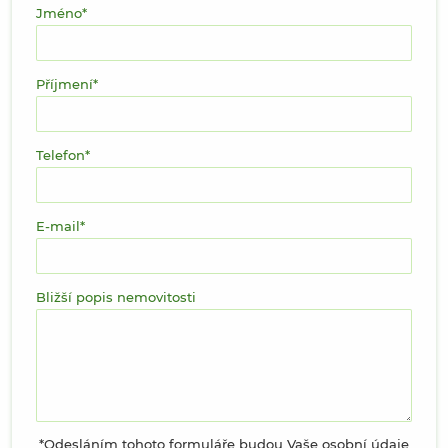
Jméno
Příjmení
Telefon
E-mail
Bližší popis nemovitosti
*Odesláním tohoto formuláře budou Vaše osobní údaje