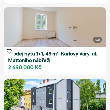
1
/21
Prodej bytu 1+1, 48 m², Karlovy Vary, ul.
Mattoniho nábřeží
2 690 000 Kč