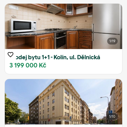
1
/19
Prodej bytu 1+1 - Kolín, ul. Dělnická
3 199 000 Kč
1
/10