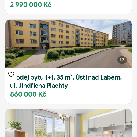
2 990 000 Kč
1
/6
Prodej bytu 1+1, 35 m², Ústí nad Labem,
ul. Jindřicha Plachty
860 000 Kč