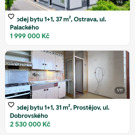
1
/13
Prodej bytu 1+1, 37 m², Ostrava, ul.
Palackého
1 999 000 Kč
1
/11
Prodej bytu 1+1, 31 m², Prostějov, ul.
Dobrovského
2 530 000 Kč