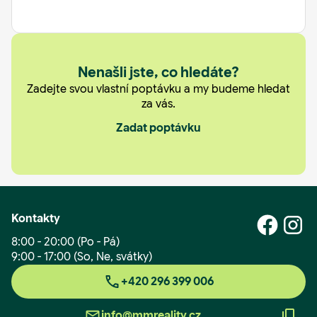
Nejlevnější
Nenašli jste, co hledáte?
Zadejte svou vlastní poptávku a my budeme hledat
za vás.
Zadat poptávku
Kontakty
8:00 - 20:00 (Po - Pá)
9:00 - 17:00 (So, Ne, svátky)
+420 296 399 006
info@mmreality.cz