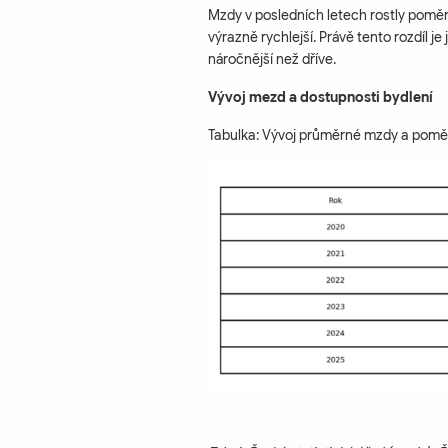
Mzdy v posledních letech rostly poměr
výrazně rychlejší. Právě tento rozdíl j
náročnější než dříve.
Vývoj mezd a dostupnosti bydlení
Tabulka: Vývoj průměrné mzdy a poměr