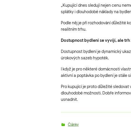
„Kupující dnes sledují nejen cenu nemov
splátky i dlouhodobé náklady na bydlen
Podle něj je při rozhodování důležité 
realitním trhu.
Dostupnost bydlení se vyvíjí, ale trh
Dostupnost bydlení je dynamický ukaza
úrokových sazeb hypoték.
I když je pro některé domácnosti vlastn
aktivní a poptávka po bydlení je stále si
Pro kupující je proto důležité sledovat
dlouhodobé možnosti. Dobře informo
usnadnit.
Články