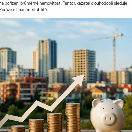
na pořízení průměrné nemovitosti. Tento ukazatel dlouhodobě sleduje
právě o finanční stabilitě.