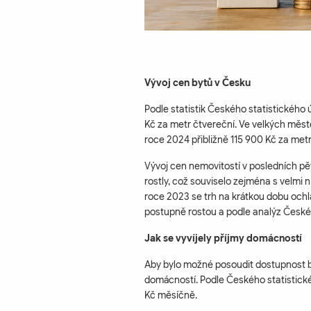
Vývoj cen bytů v Česku
Podle statistik Českého statistického
Kč za metr čtvereční. Ve velkých měst
roce 2024 přibližně 115 900 Kč za metr
Vývoj cen nemovitostí v posledních pě
rostly, což souviselo zejména s velmi
roce 2023 se trh na krátkou dobu ochl
postupně rostou a podle analýz České
Jak se vyvíjely příjmy domácností
Aby bylo možné posoudit dostupnost by
domácností. Podle Českého statistick
Kč měsíčně.