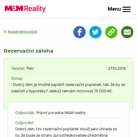
Menu
Koupě nemovitosti
Rezervační záloha
Tazatel:
Petr
27.10.2016
Dotaz:
: Dobrý den, je možné zaplatit rezervační poplatek, tak, že by se
odečetl z hypotéky? Jelikož nemám hotovost 75 000 Kč.
Odpovídá:
Právní poradna M&M reality
Odpověď:
Dobrý den, tzv. rezervační poplatek slouží jako úhrada za
to, že bude ze strany zprostředkovatele předmětná