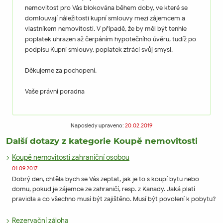
nemovitost pro Vás blokována během doby, ve které se
domlouvají náležitosti kupní smlouvy mezi zájemcem a
vlastníkem nemovitosti. V případě, že by měl být tenhle
poplatek uhrazen až čerpáním hypotečního úvěru, tudíž po
podpisu Kupní smlouvy, poplatek ztrácí svůj smysl.
Děkujeme za pochopení.
Vaše právní poradna
Naposledy upraveno:
20.02.2019
Další dotazy z kategorie Koupě nemovitosti
Koupě nemovitosti zahraniční osobou
01.09.2017
Dobrý den, chtěla bych se Vás zeptat, jak je to s koupí bytu nebo
domu, pokud je zájemce ze zahraničí, resp. z Kanady. Jaká platí
pravidla a co všechno musí být zajištěno. Musí být povolení k pobytu?
Rezervační záloha